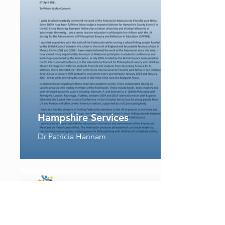
Hampshire Services
Dr Patricia Hannam