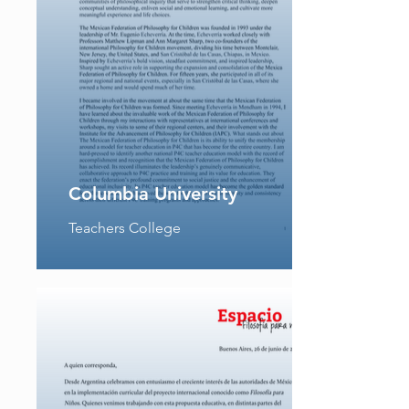
Columbia University
Teachers College