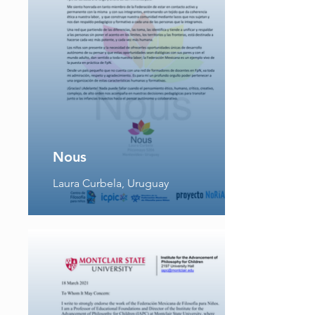
Nous
Laura Curbela, Uruguay