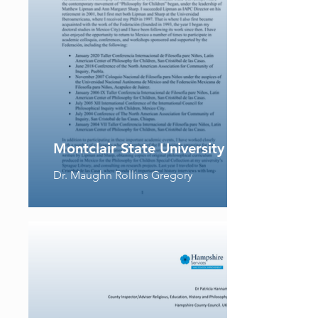
Montclair State University
Dr. Maughn Rollins Gregory